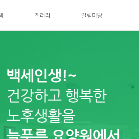
램
갤러리
알림마당