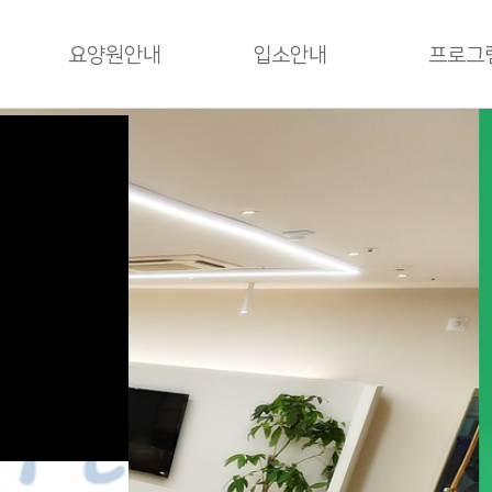
요양원안내
입소안내
프로그