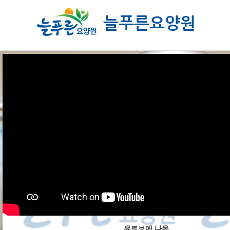
주메뉴 바로가기
컨텐츠 바로가기
유트브에 나온