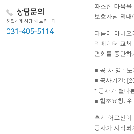
따스한 마음을
상담문의
보호자님 댁내
친절하게 상담 해 드립니다.
031-405-5114
다름이 아니오
리베이터 교체 
면회를 중단하
■ 공 사 명 :
■ 공사기간: [2
* 공사가 별다
■ 협조요청: 
혹시 어르신이
공사가 시작되기