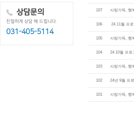
107
사랑가득, 행
상담문의
친절하게 상담 해 드립니다.
106
24.11월 프
031-405-5114
105
사랑가득, 행
104
24.10월 프
103
사랑가득, 행
102
24년 9월 프
101
사랑가득, 행